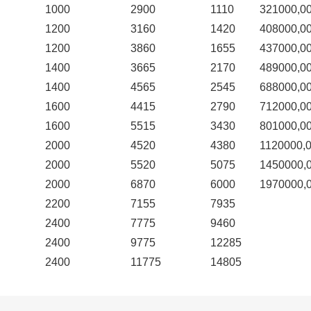
1000
2900
1110
321000,0
1200
3160
1420
408000,0
1200
3860
1655
437000,0
1400
3665
2170
489000,0
1400
4565
2545
688000,0
1600
4415
2790
712000,0
1600
5515
3430
801000,0
2000
4520
4380
1120000,
2000
5520
5075
1450000,
2000
6870
6000
1970000,
2200
7155
7935
2400
7775
9460
2400
9775
12285
2400
11775
14805