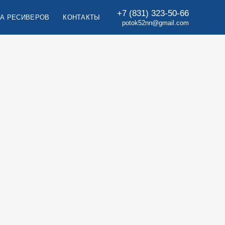
+7 (831) 323-50-66
А РЕСИВЕРОВ
КОНТАКТЫ
potok52nn
@
gmail.com