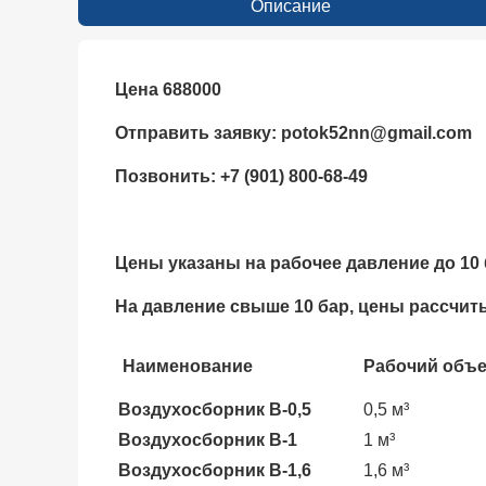
Описание
Цена 688000
Отправить заявку:
potok52nn
@
gmail.com
Позвонить: +7 (901) 800-68-49
Цены указаны на рабочее давление до 10 б
На давление свыше 10 бар, цены рассчит
Наименование
Рабочий объе
Воздухосборник В-0,5
0,5 м³
Воздухосборник В-1
1 м³
Воздухосборник В-1,6
1,6 м³