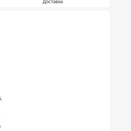
Доставка
.
0
0