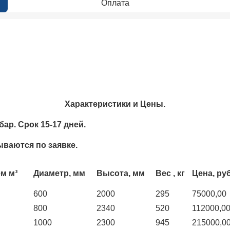
Оплата
Характеристики и Цены.
ар. Срок 15-17 дней.
ываются по заявке.
м м³
Диаметр, мм
Высота, мм
Вес , кг
Цена, руб
600
2000
295
75000,00
800
2340
520
112000,0
1000
2300
945
215000,0