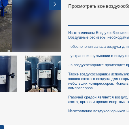
Просмотреть все воздухосб
Изготавливаем Воздухосборники о
Воздушные ресиверы необходимы
- обеспечения запаса воздуха для
- устранения пульсации в воздух
- в воздухосборнике происходит 
Также воздухосборники использую
запаса сжатого воздуха для покр
небольших компрессоров. Исполь
компрессоров.
Рабочей средой является воздух,
азота, аргона и прочих инертных г
Изготовление воздухосборников на