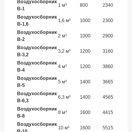
Воздухосборник
1 м³
800
2340
520
В-1
Воздухосборник
1,6 м³
1000
2300
945
В-1,6
Воздухосборник
2 м³
1000
2900
111
В-2
Воздухосборник
3,2 м³
1200
3160
142
В-3,2
Воздухосборник
4 м³
1200
3860
165
В-4
Воздухосборник
5 м³
1400
3665
217
В-5
Воздухосборник
6,3 м³
1400
4565
254
В-6,3
Воздухосборник
8 м³
1600
4415
279
В-8
Воздухосборник
10 м³
1600
5515
343
В-10