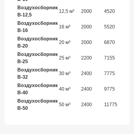
Воздухосборник
12,5 м³
2000
4520
438
В-12,5
Воздухосборник
16 м³
2000
5520
507
В-16
Воздухосборник
20 м³
2000
6870
600
В-20
Воздухосборник
25 м³
2200
7155
793
В-25
Воздухосборник
30 м³
2400
7775
946
В-32
Воздухосборник
40 м³
2400
9775
122
В-40
Воздухосборник
50 м³
2400
11775
148
В-50