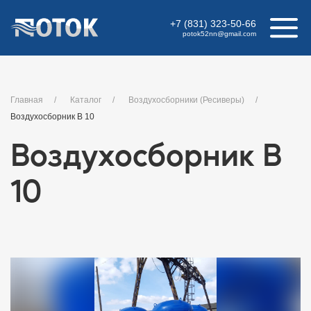
+7 (831) 323-50-66
potok52nn
@
gmail.com
Главная
Каталог
Воздухосборники (Ресиверы)
Воздухосборник В 10
Воздухосборник В
10