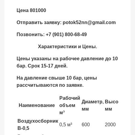
Цена 801000
Отправить заявку:
potok52nn
@
gmail.com
Позвонить: +7 (901) 800-68-49
Характеристики и Цены.
Цены указаны на рабочее давление до 10
бар. Срок 15-17 дней.
На давление свыше 10 бар, цены
рассчитываются по заявке.
Рабочий
Диаметр,
Высота,
Вес
Наименование
объем
мм
мм
кг
м³
Воздухосборник
0,5 м³
600
2000
295
В-0,5