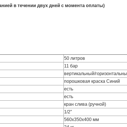
анией в течении двух дней с момента оплаты)
50 литров
11 бар
вертикальный/горизонтальн
порошковая краска Синий
есть
есть
кран слива (ручной)
1/2″
560x350x400 мм