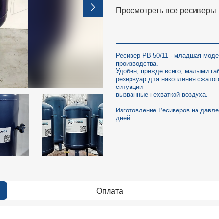
Просмотреть все ресиверы
Ресивер РВ 50/11 - младшая моде
производства.
Удобен, прежде всего, малыми га
резервуар для накопления сжатог
ситуации
вызванные нехваткой воздуха.
Изготовление Ресиверов на давлен
дней.
Оплата