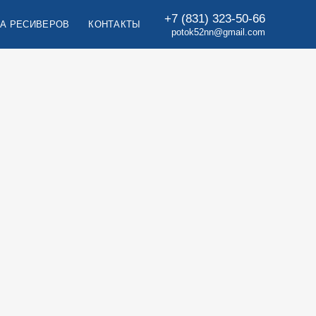
+7 (831) 323-50-66
А РЕСИВЕРОВ
КОНТАКТЫ
potok52nn
@
gmail.com