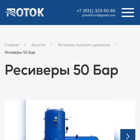
+7 (831) 323-50-66
potok52nn
@
gmail.com
Главная
Каталог
Ресиверы высокого давления
Ресиверы 50 Бар
Ресиверы 50 Бар